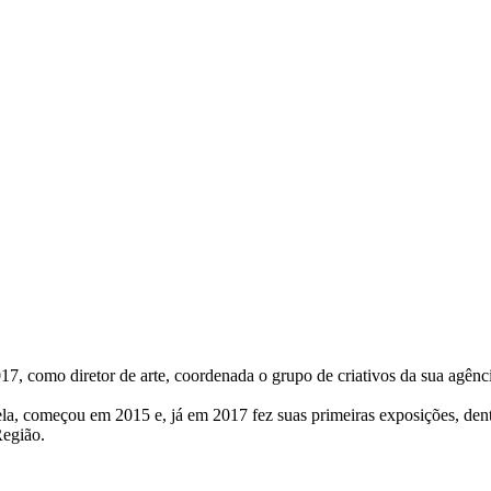
7, como diretor de arte, coordenada o grupo de criativos da sua agê
rela, começou em 2015 e, já em 2017 fez suas primeiras exposições, den
Região.