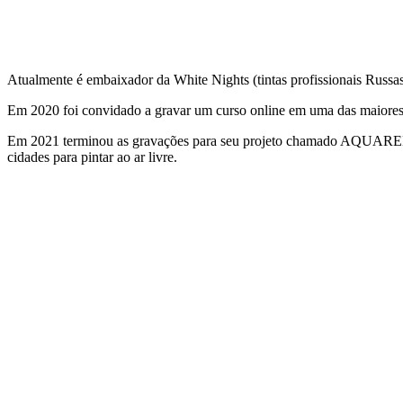
Atualmente é embaixador da White Nights (tintas profissionais Rus
Em 2020 foi convidado a gravar um curso online em uma das maio
Em 2021 terminou as gravações para seu projeto chamado AQUARELA TR
cidades para pintar ao ar livre.
ASSISTA AQUI