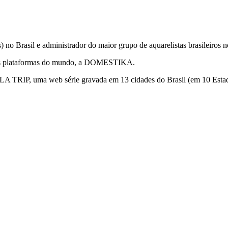
sas) no Brasil e administrador do maior grupo de aquarelistas brasi
res plataformas do mundo, a DOMESTIKA.
IP, uma web série gravada em 13 cidades do Brasil (em 10 Estados) o