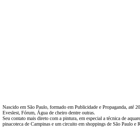
Nascido em São Paulo, formado em Publicidade e Propaganda, até 201
Eveslest, Fórum, Água de cheiro dentre outras.
Seu contato mais direto com a pintura, em especial a técnica de aqua
pinacoteca de Campinas e um circuito em shoppings de São Paulo e 