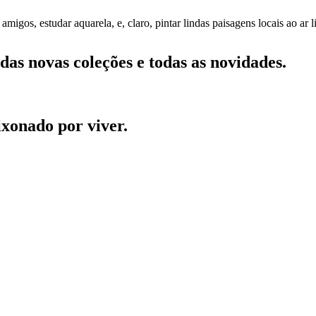
gos, estudar aquarela, e, claro, pintar lindas paisagens locais ao ar l
das novas coleções e todas as novidades.
aixonado por viver.