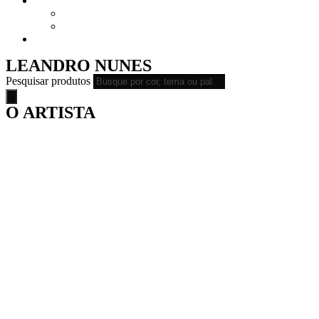
CURSOS
CURSOS – ONLINE
CURSOS – PRESENCIAL
ASSISTA
LEANDRO NUNES
Pesquisar produtos
O ARTISTA