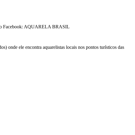
leiros no Facebook: AQUARELA BRASIL
nde ele encontra aquarelistas locais nos pontos turísticos das