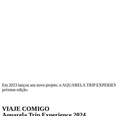
Em 2023 lançou seu novo projeto, o AQUARELA TRIP EXPERIENCE, uma
próxima edição.
VEJA MAIS
VIAJE COMIGO
Aquarela Trip Experience 2024