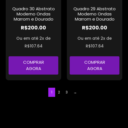
Quadro 30 Abstrato
Quadro 29 Abstrato
Moderno Ondas
Moderno Ondas
Marrom e Dourado
Marrom e Dourado
R$
200.00
R$
200.00
Ou em até 2x de
Ou em até 2x de
R$
107.64
R$
107.64
COMPRAR
COMPRAR
AGORA
AGORA
1
2
3
→