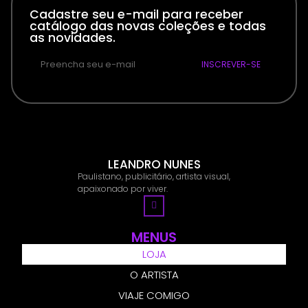
Cadastre seu e-mail para receber
catálogo das novas coleções e todas
as novidades.
INSCREVER-SE
LEANDRO NUNES
Paulistano, publicitário, artista visual,
apaixonado por viver.
MENUS
LOJA
O ARTISTA
VIAJE COMIGO