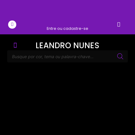
Entre ou cadastre-se
LEANDRO NUNES
O ARTISTA
VIAJE COMIGO