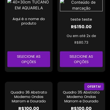
Aqui é o nome do
teste teste
produto
R$
150.00
Ou em até 2x de
R$
80.73
SELECIONE AS
SELECIONE AS
OPÇÕES
OPÇÕES
OFERTA!
Quadro 36 Abstrato
Quadro 35 Abstrato
Moderno Ondas
Moderno Ondas
Marrom e Dourado
Marrom e Dourado
R$
100.00
R$
100.00