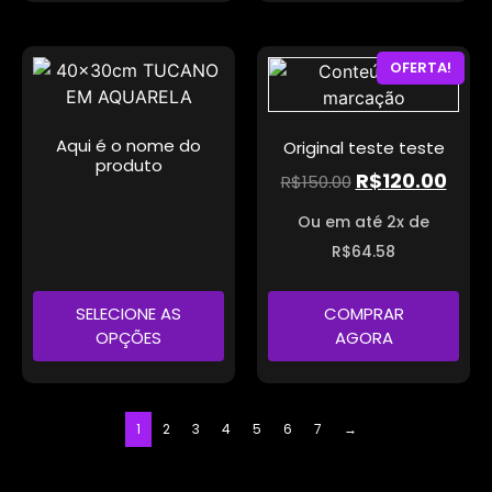
OFERTA!
Aqui é o nome do
Original teste teste
produto
R$
120.00
R$
150.00
Ou em até 2x de
R$
64.58
SELECIONE AS
COMPRAR
OPÇÕES
AGORA
1
2
3
4
5
6
7
→