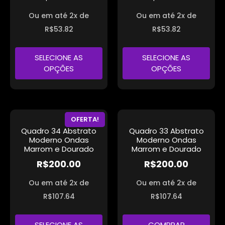
Ou em até 2x de
Ou em até 2x de
R$
53.82
R$
53.82
SELECIONE AS
SELECIONE AS
OPÇÕES
OPÇÕES
OFERTA!
Quadro 34 Abstrato
Quadro 33 Abstrato
Moderno Ondas
Moderno Ondas
Marrom e Dourado
Marrom e Dourado
R$
200.00
R$
200.00
Ou em até 2x de
Ou em até 2x de
R$
107.64
R$
107.64
SELECIONE AS
COMPRAR