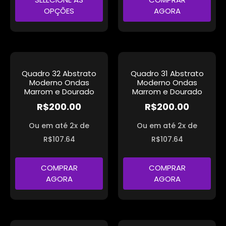
OPÇÕES
AGORA
Quadro 32 Abstrato
Quadro 31 Abstrato
Moderno Ondas
Moderno Ondas
Marrom e Dourado
Marrom e Dourado
R$
200.00
R$
200.00
Ou em até 2x de
Ou em até 2x de
R$
107.64
R$
107.64
COMPRAR
COMPRAR
AGORA
AGORA