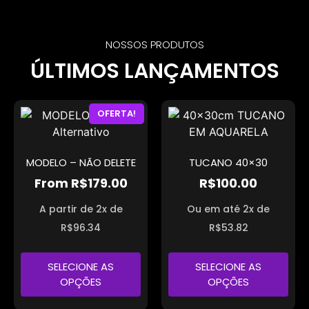
NOSSOS PRODUTOS
ÚLTIMOS LANÇAMENTOS
OFERTA!
MODELO – NÃO DELETE
TUCANO 40×30
From
R$
179.00
R$
100.00
A partir de 2x de
Ou em até 2x de
R$
96.34
R$
53.82
SELECIONE AS
SELECIONE AS
OPÇÕES
OPÇÕES