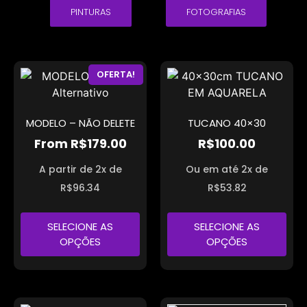
PINTURAS
FOTOGRAFIAS
OFERTA!
MODELO – NÃO DELETE
TUCANO 40×30
From
R$
179.00
R$
100.00
A partir de 2x de
Ou em até 2x de
R$
96.34
R$
53.82
SELECIONE AS
SELECIONE AS
OPÇÕES
OPÇÕES