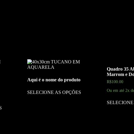
Quadro 35 A
Marrom e D
Aqui é o nome do produto
R$
100.00
Ou em até 2x d
SELECIONE AS OPÇÕES
SELECIONE
S