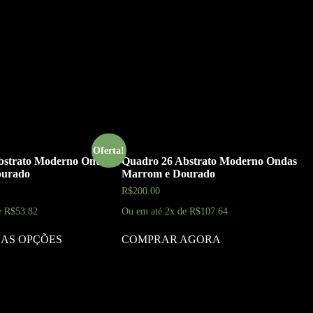
Oferta!
bstrato Moderno Ondas
Quadro 26 Abstrato Moderno Ondas
ourado
Marrom e Dourado
R$
200.00
e
R$
53.82
Ou em até 2x de
R$
107.64
 AS OPÇÕES
COMPRAR AGORA