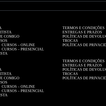
Informações úteis
A
TERMOS E CONDIÇÕES
RTISTA
ENTREGAS E PRAZOS
JE COMIGO
POLÍTICAS DE DEVOLU
SOS
TROCAS
CURSOS – ONLINE
POLÍTICAS DE PRIVAC
CURSOS – PRESENCIAL
ISTA
TERMOS E CONDIÇÕES
ENTREGAS E PRAZOS
A
POLÍTICAS DE DEVOLU
RTISTA
TROCAS
JE COMIGO
POLÍTICAS DE PRIVAC
SOS
CURSOS – ONLINE
CURSOS – PRESENCIAL
ISTA