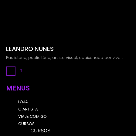
LEANDRO NUNES
Paulistano, publicitário, artista visual, apaixonado por viver.
Instagram
MENUS
LOJA
O ARTISTA
VIAJE COMIGO
CURSOS
CURSOS