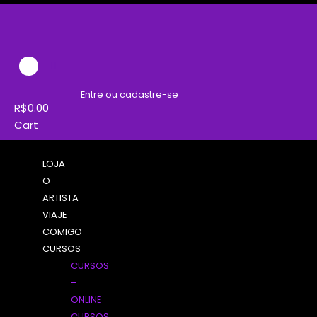
Instagram
Entre ou cadastre-se
R$
0.00
Cart
LOJA
O
ARTISTA
VIAJE
COMIGO
CURSOS
CURSOS
–
ONLINE
CURSOS