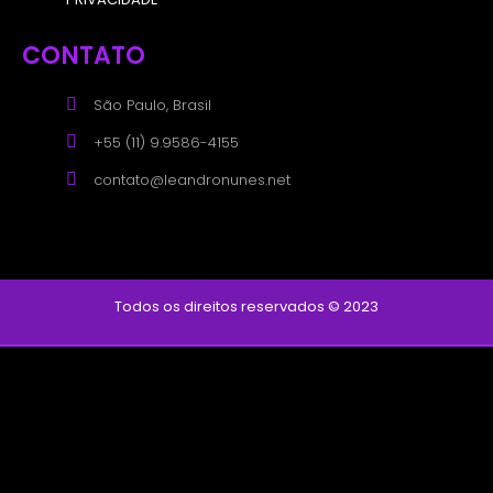
CONTATO
São Paulo, Brasil
+55 (11) 9.9586-4155
contato@leandronunes.net
Todos os direitos reservados © 2023