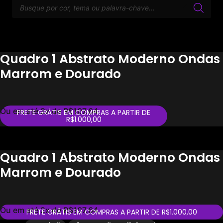
Pesquisar
produtos
Quadro 1 Abstrato Moderno Ondas
Marrom e Dourado
Este produto está fora de estoque e indisponível.
Ou em até 2x de
R$
107.64
FRETE GRÁTIS EM COMPRAS A PARTIR DE
R$1.000,00
Quadro 1 Abstrato Moderno Ondas
Marrom e Dourado
Este produto está fora de estoque e indisponível.
Ou em até 2x de
R$
107.64
FRETE GRÁTIS EM COMPRAS A PARTIR DE R$1.000,00