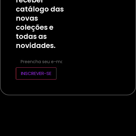
catálogo das
novas
coleções e
todas as
novidades.
INSCREVER-SE