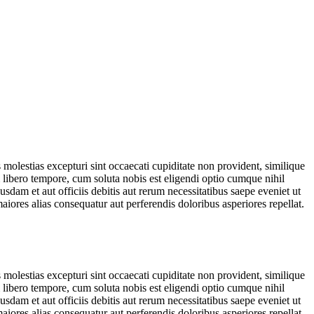
molestias excepturi sint occaecati cupiditate non provident, similique
m libero tempore, cum soluta nobis est eligendi optio cumque nihil
m et aut officiis debitis aut rerum necessitatibus saepe eveniet ut
aiores alias consequatur aut perferendis doloribus asperiores repellat.
molestias excepturi sint occaecati cupiditate non provident, similique
m libero tempore, cum soluta nobis est eligendi optio cumque nihil
m et aut officiis debitis aut rerum necessitatibus saepe eveniet ut
aiores alias consequatur aut perferendis doloribus asperiores repellat.